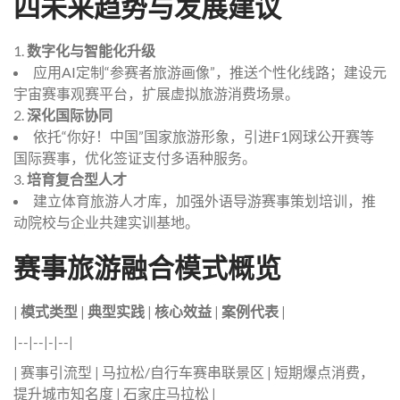
四未来趋势与发展建议
1.
数字化与智能化升级
应用AI定制“参赛者旅游画像”，推送个性化线路；建设元
宇宙赛事观赛平台，扩展虚拟旅游消费场景。
2.
深化国际协同
依托“你好！中国”国家旅游形象，引进F1网球公开赛等
国际赛事，优化签证支付多语种服务。
3.
培育复合型人才
建立体育旅游人才库，加强外语导游赛事策划培训，推
动院校与企业共建实训基地。
赛事旅游融合模式概览
|
模式类型
|
典型实践
|
核心效益
|
案例代表
|
|--|--|-|--|
| 赛事引流型 | 马拉松/自行车赛串联景区 | 短期爆点消费，
提升城市知名度 | 石家庄马拉松 |