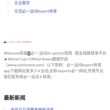
企业服务
交流必一运动bsport体育
Welcome莅临▓必一·运动(b-sports)官网 - 稳定线路登录平台
🔥World Cup⭐Official Arena震撼开启
（www.swirlszone.com）以下简称：必一运动bsport体育
app下载网址是多少✔全站,全称:bsports必一网站,凭借专业
级匹配系统必一运动 b 体育。
最新新闻
多哈乒乓球赛事最新消息