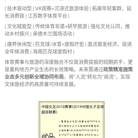
| 技术驱动型 | VR观赛+沉浸式旅游体验 | 拓展年轻客群，延
长消费链 | 江苏数字体育平台 |
| 文化赋能型 | 传统体育非遗+研学旅游 | 强化文化认同，推
动乡村振兴 | 承德木兰围场活动 |
| 康养休闲型 | 匹克球/冰雪+度假疗愈 | 激活银发经济，促进
全年候消费 | 海南匹克球度假村 |
体育赛事与旅游的深度融合不仅是消费提振的短期抓手，更
是重构地方产业生态的长效策略。未来需通过
政策精准施策
业态多元创新全域协同布局
，将“人流”转化为“商流”，实现
文体旅经济的高质量可持续发展。