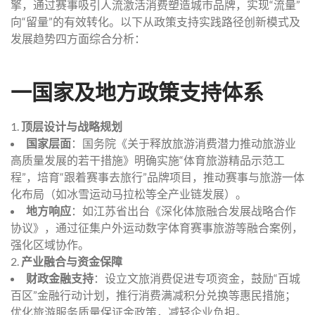
擎，通过赛事吸引人流激活消费塑造城市品牌，实现“流量”
向“留量”的有效转化。以下从政策支持实践路径创新模式及
发展趋势四方面综合分析：
一国家及地方政策支持体系
1.
顶层设计与战略规划
国家层面
：国务院《关于释放旅游消费潜力推动旅游业
高质量发展的若干措施》明确实施“体育旅游精品示范工
程”，培育“跟着赛事去旅行”品牌项目，推动赛事与旅游一体
化布局（如冰雪运动马拉松等全产业链发展）。
地方响应
：如江苏省出台《深化体旅融合发展战略合作
协议》，通过征集户外运动数字体育赛事旅游等融合案例，
强化区域协作。
2.
产业融合与资金保障
财政金融支持
：设立文旅消费促进专项资金，鼓励“百城
百区”金融行动计划，推行消费满减积分兑换等惠民措施；
优化旅游服务质量保证金政策，减轻企业负担。